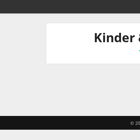
Kinder 
© 20