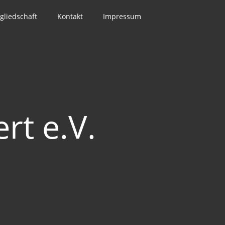
gliedschaft
Kontakt
Impressum
rt e.V.