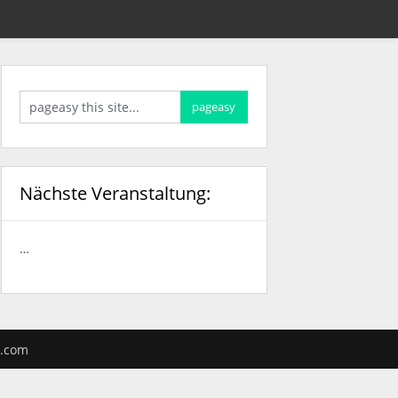
Nächste Veranstaltung:
…
.com