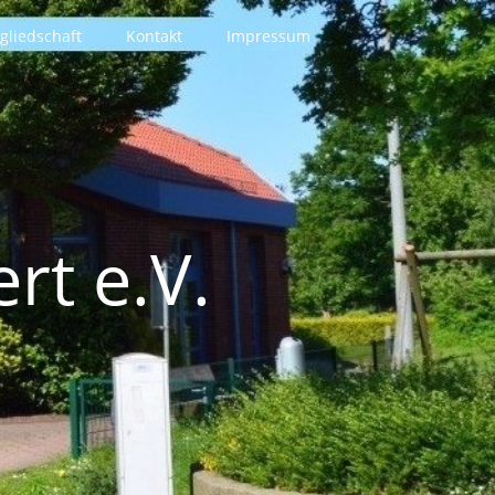
gliedschaft
Kontakt
Impressum
rt e.V.