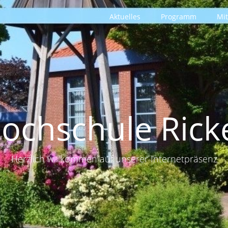
Aktuelles
Programm
Mit
ochschule Ricke
Herzlich willkommen auf unserer Internetpräsenz