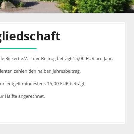
liedschaft
e Rickert e.V. – der Beitrag beträgt 15,00 EUR pro Jahr.
denten zahlen den halben Jahresbeitrag.
ursentgelt mindestens 15,00 EUR beträgt,
ur Hälfte angerechnet.